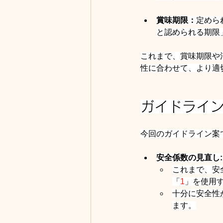
賞味期限：
定めら
と認められる期限
これまで、賞味期限や
性に合わせて、より適
ガイドライ
今回のガイドライン案
安全係数の見直し:
これまで、安
「
1
」を使用
十分に安全性
ます。