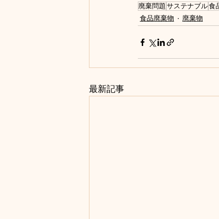
廃棄問題
サステナブル
食
食品廃棄物
廃棄物
最新記事