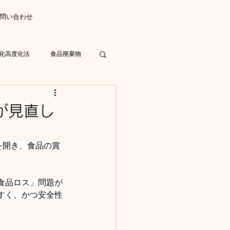
問い合わせ
化高度化法
食品廃棄物
リチウムイオン電池
が見直し
を開き、食品の賞
食品ロス」問題が
すく、かつ安全性