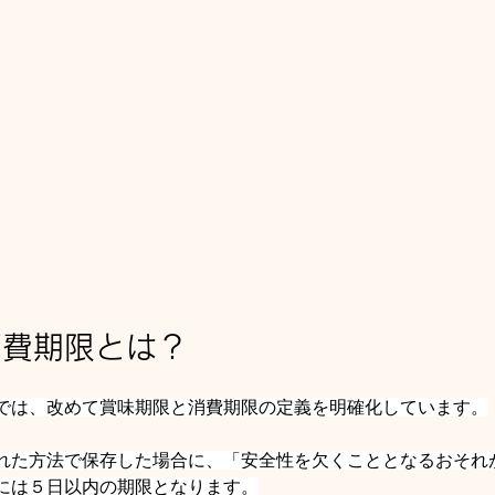
消費期限とは？
では、改めて賞味期限と消費期限の定義を明確化しています。
れた方法で保存した場合に、「安全性を欠くこととなるおそれ
には５日以内の期限となります。