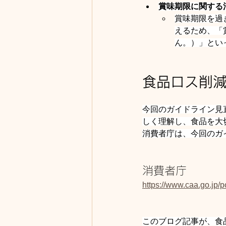
賞味期限に関する
賞味期限を過
えるため、「
ん。）」とい
食品ロス削
今回のガイドライン見
しく理解し、食品を大
消費者庁は、今回のガ
消費者庁
https://www.caa.go.jp/
このブログ記事が、食