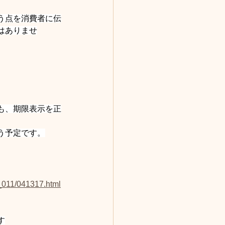
う点を消費者に伝
はありませ
も、期限表示を正
う予定です。
g_011/041317.html
す