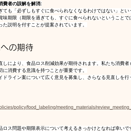
消費者の誤解を解消:
ぎても「必ずしもすぐに食べられなくなるわけではない」とい
賞味期限（期限を過ぎても、すぐに食べられないということで
った説明を付すことが提案されています。
減への期待
直しにより、食品ロス削減効果が期待されます。私たち消費者
切に消費する意識を持つことが重要です。
イドライン案について広く意見を募集し、さらなる見直しを行
policies/policy/food_labeling/meeting_materials/review_meetin
品ロス問題や期限表示について考えるきっかけとなれば幸いで