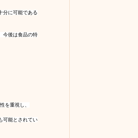
十分に可能である
、今後は食品の特
性を重視し、
も可能とされてい