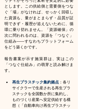
リティがそろった素材を安定的に必要
とします。この供給側と需要側をつな
ぐ「場」がなければ、せっかく回収し
た資源も、量がまとまらず・品質が証
明できず・履歴が追えないために、循
環に乗り切れません。「資源確保」の
次に問われるのは、資源を「つなぐ」
仕組み――すなわちプラットフォーム
をどう築くかです。
報告書案が示す施策群は、実はこの
「つなぐ仕組み」の萌芽と読み解けま
す。
再生プラスチック集約拠点
：各リ
サイクラーで生産される再生プラ
スチックを全国数か所に集約し、
ものづくり産業へ安定供給する構
想（「自動車向け再生プラスチッ