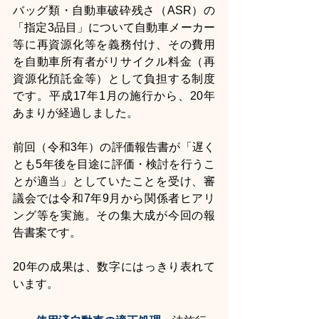
バッグ類・自動車破砕残さ（ASR）の
「指定3品目」について自動車メーカー
等に再資源化等を義務付け、その費用
を自動車所有者がリサイクル料金（再
資源化預託金等）として負担する制度
です。平成17年1月の施行から、20年
あまりが経過しました。
前回（令和3年）の評価報告書が「遅く
とも5年後を目途に評価・検討を行うこ
とが適当」としていたことを受け、審
議会では令和7年9月から関係者ヒアリ
ング等を実施。その集大成が今回の報
告書案です。
20年の成果は、数字にはっきり表れて
います。