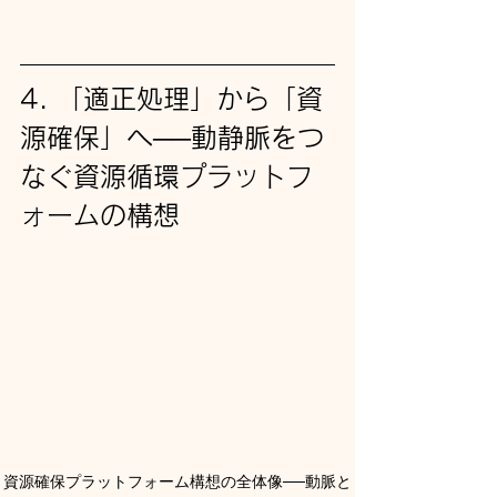
4. 「適正処理」から「資
源確保」へ──動静脈をつ
なぐ資源循環プラットフ
ォームの構想
資源確保プラットフォーム構想の全体像──動脈と