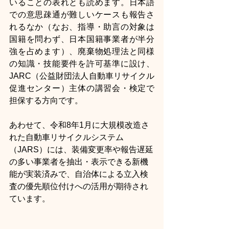
いることの表れとも読めます。日本語
での意思疎通が難しいケースも報告さ
れるなか（なお、指導・助言の対象は
国籍を問わず、日本国籍事業者が半分
強を占めます）、廃棄物処理法と同様
の知識・技能要件を許可基準に設け、
JARC（公益財団法人自動車リサイクル
促進センター）主体の講習会・検定で
担保する方向です。
あわせて、令和8年1月に大規模改造さ
れた自動車リサイクルシステム
（JARS）には、装備変更率や報告遅延
の多い事業者を抽出・表示できる新機
能が実装済みで、自治体による立入検
査の優先順位付けへの活用が期待され
ています。