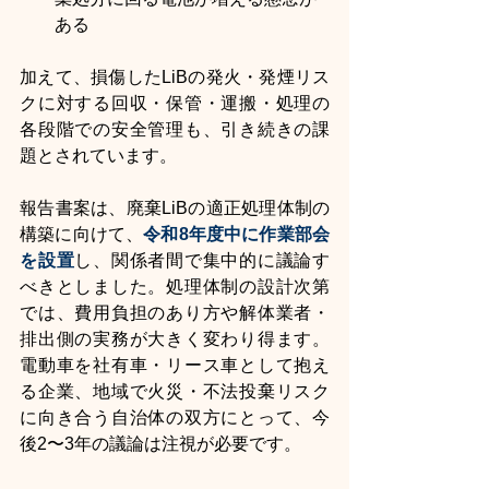
ある
加えて、損傷したLiBの発火・発煙リス
クに対する回収・保管・運搬・処理の
各段階での安全管理も、引き続きの課
題とされています。
報告書案は、廃棄LiBの適正処理体制の
構築に向けて、
令和8年度中に作業部会
を設置
し、関係者間で集中的に議論す
べきとしました。処理体制の設計次第
では、費用負担のあり方や解体業者・
排出側の実務が大きく変わり得ます。
電動車を社有車・リース車として抱え
る企業、地域で火災・不法投棄リスク
に向き合う自治体の双方にとって、今
後2〜3年の議論は注視が必要です。