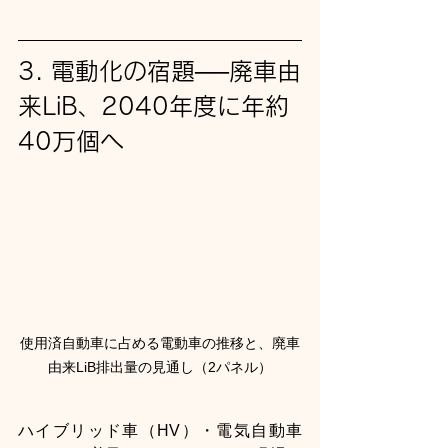
3. 電動化の宿題──廃車由
来LiB、2040年度に年約
40万個へ
使用済自動車に占める電動車の推移と、廃車
由来LiB排出量の見通し（2パネル）
ハイブリッド車（HV）・電気自動車