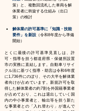
策）と、複数回流札した車両を解
体業者に斡旋する仕組み（出口
策）の検討
解体業の許可基準に「知識・技能
要件」を新設
（令和8年度から準備
開始）
とくに最後の許可基準見直しは、許
可・指導を担う都道府県・保健所設置
市の実務に直結します。自動車リサイ
クル法に基づく指導・助言は令和6年度
に1,736件にのぼり、その大半を解体業
者向けが占めています。新規許可を取
得した解体業者の約7割を外国籍事業者
が占めており、これは退出していく国
内の中小事業者と、輸出等を担う新た
な事業者との「入れ替わり」が進んで