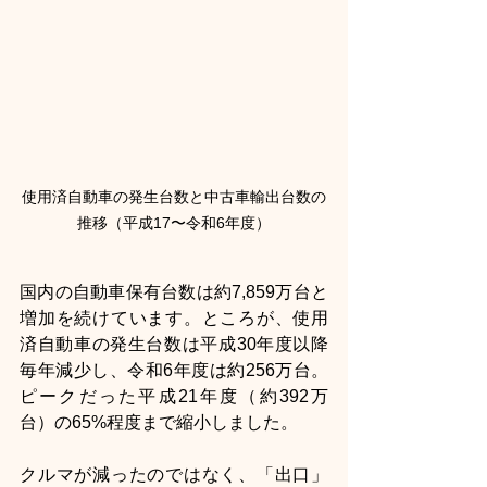
使用済自動車の発生台数と中古車輸出台数の
推移（平成17〜令和6年度）
国内の自動車保有台数は約7,859万台と
増加を続けています。ところが、使用
済自動車の発生台数は平成30年度以降
毎年減少し、令和6年度は約256万台。
ピークだった平成21年度（約392万
台）の65%程度まで縮小しました。
クルマが減ったのではなく、「出口」