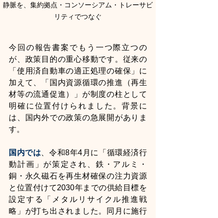
静脈を、集約拠点・コンソーシアム・トレーサビ
リティでつなぐ
今回の報告書案でもう一つ際立つの
が、政策目的の重心移動です。従来の
「使用済自動車の適正処理の確保」に
加えて、「国内資源循環の推進（再生
材等の流通促進）」が制度の柱として
明確に位置付けられました。背景に
は、国内外での政策の急展開がありま
す。
国内では
、令和8年4月に「循環経済行
動計画」が策定され、鉄・アルミ・
銅・永久磁石を再生材確保の注力資源
と位置付けて2030年までの供給目標を
設定する「メタルリサイクル推進戦
略」が打ち出されました。同月に施行