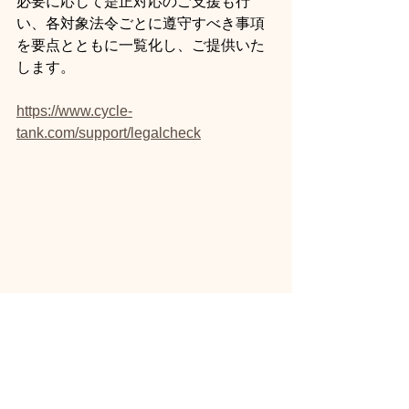
必要に応じて是正対応のご支援も行
い、各対象法令ごとに遵守すべき事項
を要点とともに一覧化し、ご提供いた
します。
https://www.cycle-
tank.com/support/legalcheck
環境法対応の勉強会をご支援し
ます。