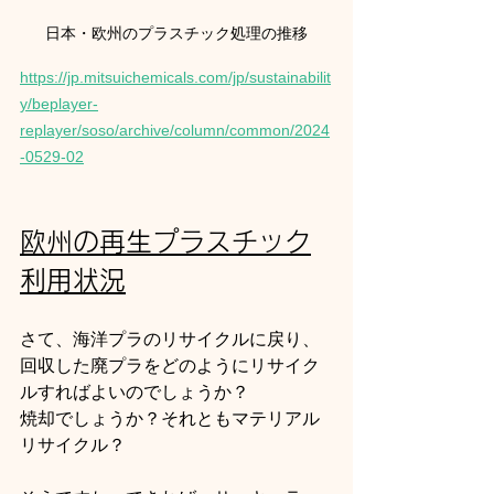
日本・欧州のプラスチック処理の推移
https://jp.mitsuichemicals.com/jp/sustainabilit
y/beplayer-
replayer/soso/archive/column/common/2024
-0529-02
欧州の再生プラスチック
利用状況
さて、海洋プラのリサイクルに戻り、
回収した廃プラをどのようにリサイク
ルすればよいのでしょうか？
焼却でしょうか？それともマテリアル
リサイクル？