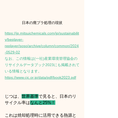
日本の廃プラ処理の現状
https://jp.mitsuichemicals.com/jp/sustainabilit
y/beplayer-
replayer/soso/archive/column/common/2024
-0529-02
なお、この情報は(一社)産業環境管理協会の
リサイクルデータブック2023にも掲載されて
いる情報となります。
https://www.cjc.or.jp/data/pdf/book2023.pdf
じつは、
世界基準
で見ると、日本のリ
サイクル率は
なんと25%！
これは焼却処理時に活用できる熱源と