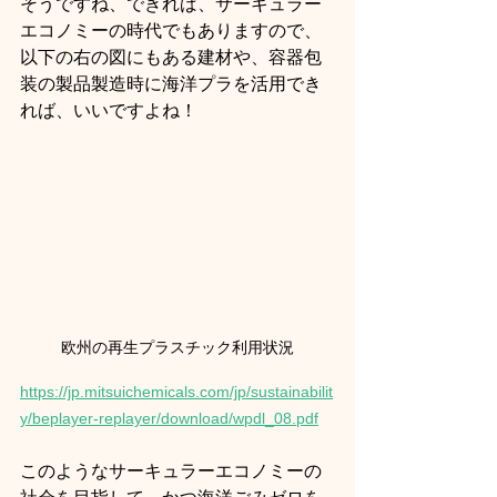
そうですね、できれば、サーキュラー
エコノミーの時代でもありますので、
以下の右の図にもある建材や、容器包
装の製品製造時に海洋プラを活用でき
れば、いいですよね！
欧州の再生プラスチック利用状況
https://jp.mitsuichemicals.com/jp/sustainabilit
y/beplayer-replayer/download/wpdl_08.pdf
このようなサーキュラーエコノミーの