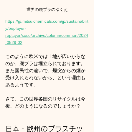
世界の廃プラのゆくえ
https://jp.mitsuichemicals.com/jp/sustainabilit
y/beplayer-
replayer/soso/archive/column/common/2024
-0529-02
このように欧米では土地が広いからな
のか、廃プラは埋立られております。
また国民性の違いで、煙突からの煙が
受け入れられないから、という理由も
あるようです。
さて、この世界各国のリサイクルは今
後、どのようになるのでしょうか？
日本・欧州のプラスチッ