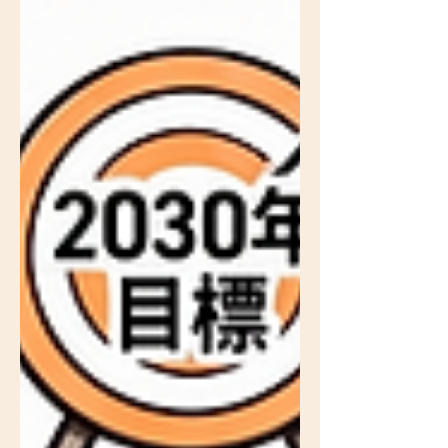
検・記録運用の総点検、老朽化機器の更新計
画づくり、工事・廃棄の発注フロー整備、再
生冷媒への備えの5つです。機器台帳と更新
計画を脱炭素計画と一体で整えることが、制
度改正への最も確実な備えになります。