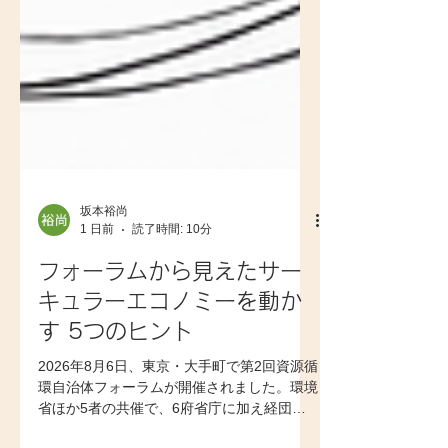
坂本裕尚
1 日前
読了時間: 10分
フォーラムから見えたサー
キュラーエコノミーを動か
す 5つのヒント
2026年8月6日、東京・大手町で第2回資源循
環自治体フォーラムが開催されました。環境
省ほか5者の共催で、6府省庁に加え経団