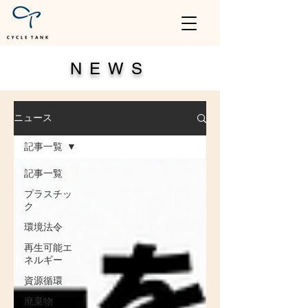
NEWS
ニュース
記事一覧
記事一覧
プラスチッ
ク
環境法令
再生可能エ
ネルギー
資源循環
廃棄物