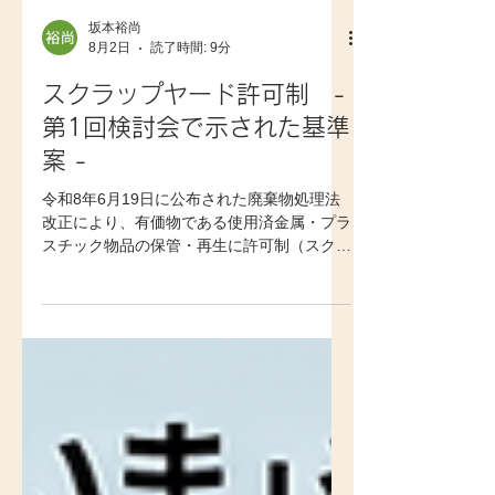
坂本裕尚
8月2日
読了時間: 9分
スクラップヤード許可制 -
第1回検討会で示された基準
案 -
令和8年6月19日に公布された廃棄物処理法
改正により、有価物である使用済金属・プラ
スチック物品の保管・再生に許可制（スクラ
ップヤード許可制）が導入されます。従来
「有価物だから規制対象外」とされてきた雑
品スクラップ等が、規制の対象に含まれるこ
とになります。 令和8年7月27日に開催され
た環境省「スクラップヤード環境対策技術検
討会」の第1回会合では、政省令で定める保
管基準・再生基準の具体案が示されました。