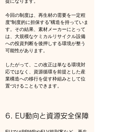
提になります。
今回の制度は、再生材の需要を一定程
度“制度的に担保する”構造を持っていま
す。その結果、素材メーカーにとって
は、大規模なケミカルリサイクル設備
への投資判断を後押しする環境が整う
可能性があります。
したがって、この改正は単なる環境対
応ではなく、資源循環を前提とした産
業構造への移行を促す枠組みとして位
置づけることもできます。
6. EU動向と資源安全保障
EUではPPWRやELV規則案など、再生