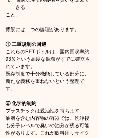
きる
こと。
背景には二つの論理があります。
① 二重規制の回避
これらのPETボトルは、国内回収率約
93％という高度な循環がすでに確立さ
れています。
既存制度で十分機能している部分に、
新たな義務を重ねないという整理で
す。
② 化学的制約
プラスチックは親油性を持ちます。
油脂を含む内容物の容器では、洗浄後
も分子レベルで臭いや油分が残る可能
性があります。これが飲料用リサイク