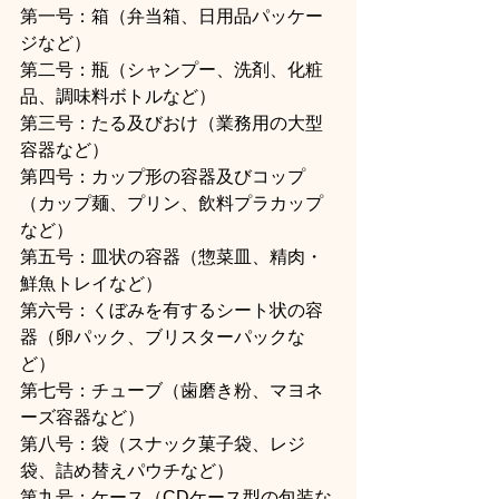
第一号：箱（弁当箱、日用品パッケー
ジなど）
第二号：瓶（シャンプー、洗剤、化粧
品、調味料ボトルなど）
第三号：たる及びおけ（業務用の大型
容器など）
第四号：カップ形の容器及びコップ
（カップ麺、プリン、飲料プラカップ
など）
第五号：皿状の容器（惣菜皿、精肉・
鮮魚トレイなど）
第六号：くぼみを有するシート状の容
器（卵パック、ブリスターパックな
ど）
第七号：チューブ（歯磨き粉、マヨネ
ーズ容器など）
第八号：袋（スナック菓子袋、レジ
袋、詰め替えパウチなど）
第九号：ケース（CDケース型の包装な