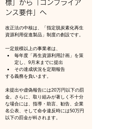
標」から「コンプライア
ンス要件」へ
改正法の中核は、「指定脱炭素化再生
資源利用促進製品」制度の創設です。
一定規模以上の事業者は、
毎年度「再生資源利用計画」を策
定し、9月末までに提出
その達成状況を定期報告
する義務を負います。
未提出や虚偽報告には20万円以下の罰
金。さらに、取り組みが著しく不十分
な場合には、指導・助言、勧告、企業
名公表、そして命令違反時には50万円
以下の罰金が科されます。