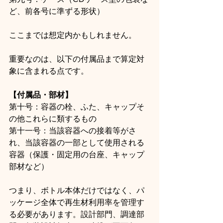
ど、前各号に準ずる形状）
ここまでは想定内かもしれません。
重要なのは、以下の付属品まで算定対
象に含まれる点です。
【付属品・部材】
第十号：容器の栓、ふた、キャップそ
の他これらに類するもの
第十一号：当該容器への接着等がさ
れ、当該容器の一部として使用される
容器（保護・固定用の台座、キャップ
部材など）
つまり、ボトル本体だけではなく、パ
ッケージ全体で再生材利用率を管理す
る必要があります。設計部門、調達部